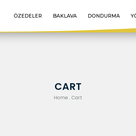
ÖZEDELER
BAKLAVA
DONDURMA
Y
CART
Home
.
Cart