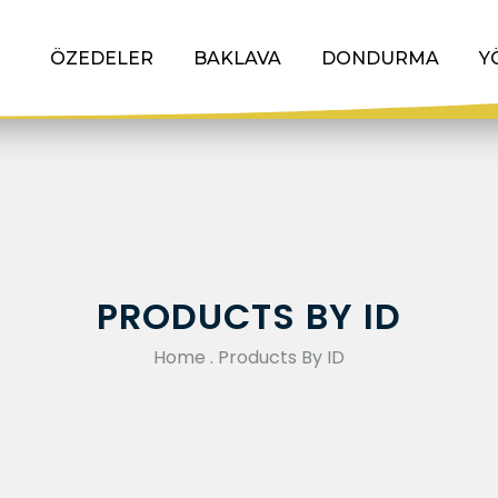
ÖZEDELER
BAKLAVA
DONDURMA
Y
PRODUCTS BY ID
Home
.
Products By ID