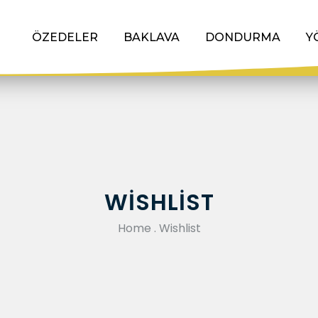
ÖZEDELER
BAKLAVA
DONDURMA
Y
WISHLIST
Home
.
Wishlist