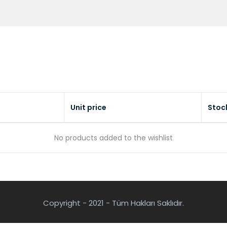
Unit price
Stoc
No products added to the wishlist
Copyright - 2021 - Tüm Hakları Saklıdır.