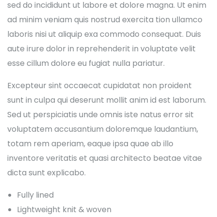
sed do incididunt ut labore et dolore magna. Ut enim
ad minim veniam quis nostrud exercita tion ullamco
laboris nisi ut aliquip exa commodo consequat. Duis
aute irure dolor in reprehenderit in voluptate velit
esse cillum dolore eu fugiat nulla pariatur.
Excepteur sint occaecat cupidatat non proident
sunt in culpa qui deserunt mollit anim id est laborum.
Sed ut perspiciatis unde omnis iste natus error sit
voluptatem accusantium doloremque laudantium,
totam rem aperiam, eaque ipsa quae ab illo
inventore veritatis et quasi architecto beatae vitae
dicta sunt explicabo.
Fully lined
Lightweight knit & woven