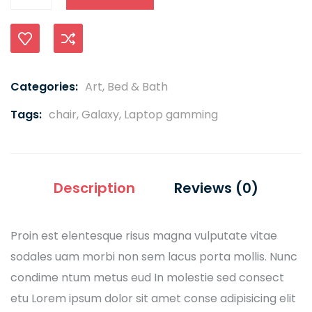
Karşılaştır
Categories:
Art
,
Bed & Bath
Tags:
chair
,
Galaxy
,
Laptop gamming
Description
Reviews (0)
Proin est elentesque risus magna vulputate vitae
sodales uam morbi non sem lacus porta mollis. Nunc
condime ntum metus eud In molestie sed consect
etu Lorem ipsum dolor sit amet conse adipisicing elit