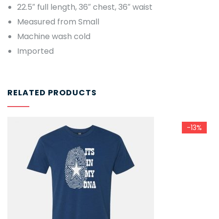
22.5″ full length, 36″ chest, 36″ waist
Measured from Small
Machine wash cold
Imported
RELATED PRODUCTS
-13%