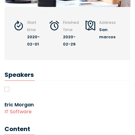
Start
Finished
Address
time
Time
San
2020-
2020-
marcos
02-01
02-29
Speakers
Eric Morgan
IT Software
Content